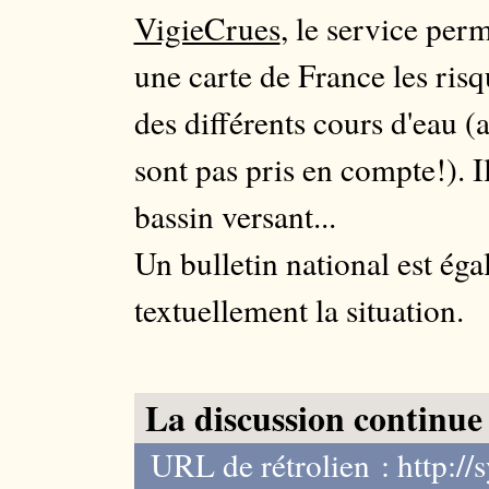
VigieCrues
, le service perm
une carte de France les ris
des différents cours d'eau (
sont pas pris en compte!). 
bassin versant...
Un bulletin national est ég
textuellement la situation.
La discussion continue 
URL de rétrolien : http://