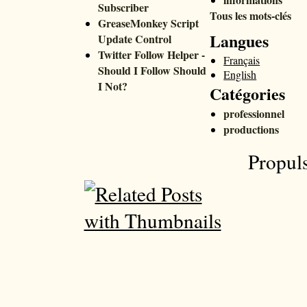
Subscriber
Tous les mots-clés
GreaseMonkey Script
Langues
Update Control
Twitter Follow Helper -
Français
Should I Follow Should
English
I Not?
Catégories
professionnel
productions
Propul