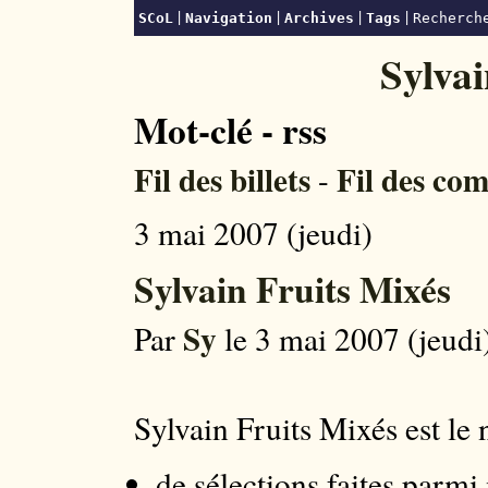
|
|
|
|
SCoL
Navigation
Archives
Tags
Recherc
Sylva
Mot-clé - rss
Fil des billets
Fil des co
-
3 mai 2007 (jeudi)
Sylvain Fruits Mixés
Sy
Par
le 3 mai 2007 (jeudi)
Sylvain Fruits Mixés est le 
de sélections faites parmi